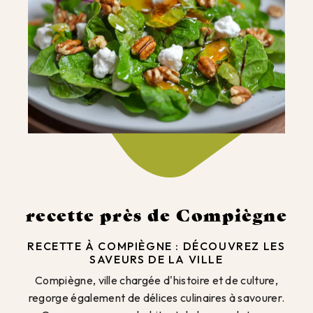
recette près de Compiègne
RECETTE À COMPIÈGNE : DÉCOUVREZ LES
SAVEURS DE LA VILLE
Compiègne, ville chargée d'histoire et de culture,
regorge également de délices culinaires à savourer.