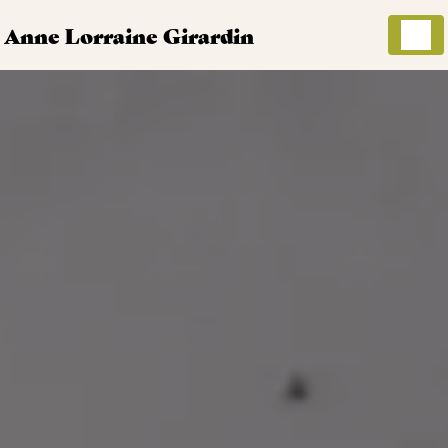
Panneau de gestion des cookies
Anne Lorraine Girardin