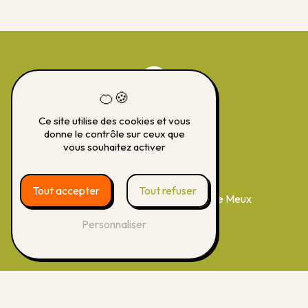
Ce site utilise des cookies et vous
donne le contrôle sur ceux que
vous souhaitez activer
Adresse
Tout accepter
Tout refuser
20 E Rue De Compiègne
60880 Le Meux
Personnaliser
Téléphone